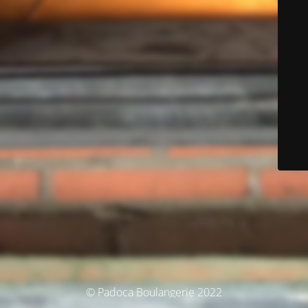
© Padoca Boulangerie 2022